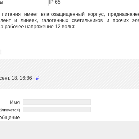
ты
IP 65
 питания имеет влагозащищенный корпус, предназначе
лент и линеек, галогенных светильников и прочих эле
а рабочее напряжение 12 вольт.
ент. 18, 16:36 ·
#
Имя
бликуется)
общение