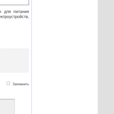
н для питания
ктроустройств,
Запомнить