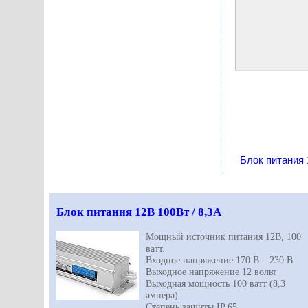
Блок питания 
Блок питания 12В 100Вт / 8,3А
Мощный источник питания 12В, 100
ватт.
Входное напряжение 170 В – 230 В
Выходное напряжение 12 вольт
Выходная мощность 100 ватт (8,3
ампера)
Степень защиты IP 65