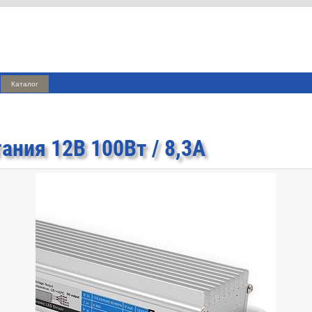
Каталог
ания 12В 100Вт / 8,3А