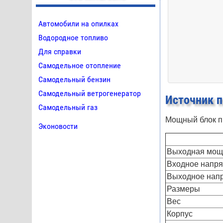
Автомобили на опилках
Водородное топливо
Для справки
Самодельное отопление
Самодельный бензин
Самодельный ветрогенератор
Источник п
Самодельный газ
Мощный блок пи
Эконовости
Выходная мощ
Входное напр
Выходное нап
Размеры
Вес
Корпус