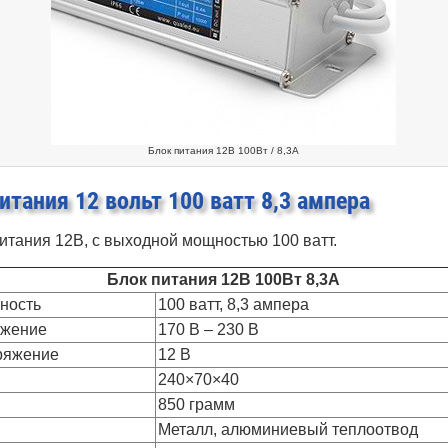
Блок питания 12В 100Вт / 8,3А
итания 12 вольт 100 ватт 8,3 ампера
тания 12В, с выходной мощностью 100 ватт.
Блок питания 12В 100Вт 8,3А
ность
100 ватт, 8,3 ампера
яжение
170 В – 230 В
ряжение
12 В
240×70×40
850 грамм
Металл, алюминиевый теплоотвод