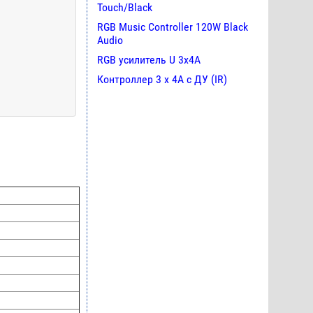
Touch/Black
RGB Music Controller 120W Black
Audio
RGB усилитель U 3х4A
Контроллер 3 х 4А с ДУ (IR)