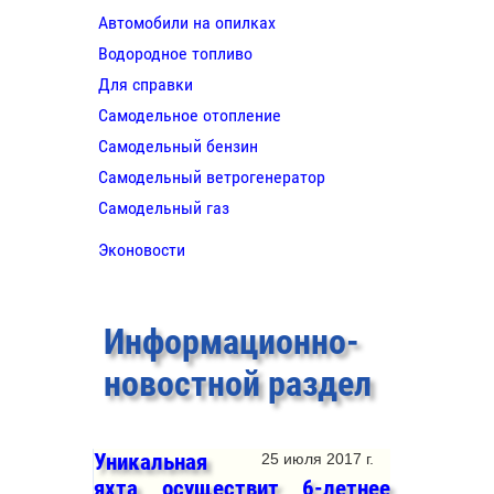
Автомобили на опилках
Водородное топливо
Для справки
Самодельное отопление
Самодельный бензин
Самодельный ветрогенератор
Самодельный газ
Эконовости
Информационно-
новостной раздел
Уникальная
25 июля 2017 г.
яхта осуществит 6-летнее