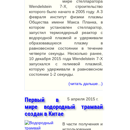
мире стелларатора
Wendelstein 7-X, строительство
которого было начато в 2005 году. А 3
февраля институт физики плазмы
Общества имени Макса Планка, в
котором установлен стелларатор,
запустил термоядерный реактор с
водородной плазмой и удерживали
образовавшуюся плазму в
равновесном состоянии в течение
четверти секунды. Несколько ранее,
10 декабря 2015 года Wendelstein 7-X
запускался с гелиевой плазмой,
которую удерживали в равновесном
состоянии 1-2 секунды.
(читать дальше...)
Первый в
5 апреля 2015 г.
мире водородный трамвай
создан в Китае
В части получения и
использования