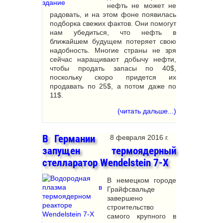
нефть не может не
радовать, и на этом фоне появилась
подборка свежих фактов. Они помогут
нам убедиться, что нефть в
ближайшем будущем потеряет свою
надобность. Многие страны не зря
сейчас наращивают добычу нефти,
чтобы продать запасы по 40$,
поскольку скоро придется их
продавать по 25$, а потом даже по
11$.
(читать дальше...)
В Германии
8 февраля 2016 г.
запущен термоядерный
стелларатор Wendelstein 7-X
В немецком городе
Грайфсвальде
завершено
строительство
самого крупного в