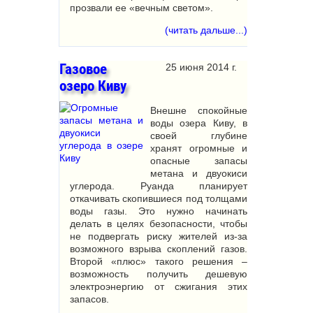
прозвали ее «вечным светом».
(читать дальше...)
Газовое
25 июня 2014 г.
озеро Киву
Внешне спокойные
воды озера Киву, в
своей глубине
хранят огромные и
опасные запасы
метана и двуокиси
углерода. Руанда планирует
откачивать скопившиеся под толщами
воды газы. Это нужно начинать
делать в целях безопасности, чтобы
не подвергать риску жителей из-за
возможного взрыва скоплений газов.
Второй «плюс» такого решения –
возможность получить дешевую
электроэнергию от сжигания этих
запасов.