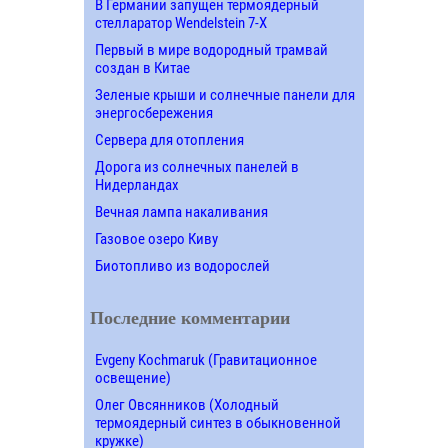
В Германии запущен термоядерный
стелларатор Wendelstein 7-X
Первый в мире водородный трамвай
создан в Китае
Зеленые крыши и солнечные панели для
энергосбережения
Сервера для отопления
Дорога из солнечных панелей в
Нидерландах
Вечная лампа накаливания
Газовое озеро Киву
Биотопливо из водорослей
Последние комментарии
Evgeny Kochmaruk (Гравитационное
освещение)
Олег Овсянников (Холодный
термоядерный синтез в обыкновенной
кружке)