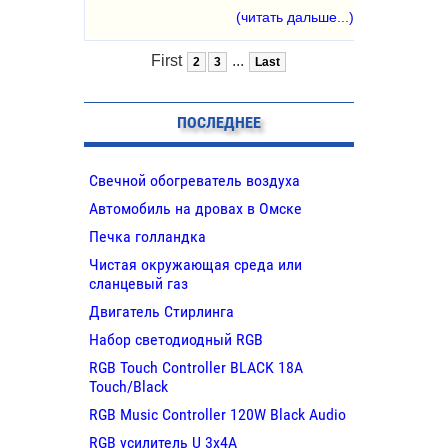
(читать дальше...)
First
...
2
3
Last
ПОСЛЕДНЕЕ
Свечной обогреватель воздуха
Автомобиль на дровах в Омске
Печка голландка
Чистая окружающая среда или
сланцевый газ
Двигатель Стирлинга
Набор светодиодный RGB
RGB Touch Controller BLACK 18A
Touch/Black
RGB Music Controller 120W Black Audio
RGB усилитель U 3х4A