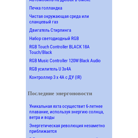
Печка голландка
Чистая окружающая среда или
сланцевый газ
Двигатель Стирлинга
Набор светодиодный RGB
RGB Touch Controller BLACK 18A
Touch/Black
RGB Music Controller 120W Black Audio
RGB усилитель U 3х4A
Контроллер 3 х 4А с ДУ (IR)
Последние энергоновости
Уникальная яхта осуществит 6-летнее
плавание, используя энергию солнца,
ветра и воды
Энергетическая революция незаметно
приближается