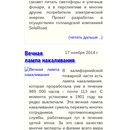
сможет питать светофоры и уличные
фонари, а в перспективе и многие
другие потребители электрической
энергии. Проект разработан и
осуществлен голландской компанией
SolaRoad.
(читать дальше...)
Вечная
17 ноября 2014 г.
лампа накаливания
В калифорнийской
пожарной части есть
лампа накаливания,
которая проработала уже в течение
989 000 часов – почти 113 лет. С
момента установки в 1901 году ее
редко выключали. Эта вечная лампа
накаливания сумела пережить многих
сотрудников противопожарной
службы, работающих тут в течение
целой эпохи. За это свое качество
многие эксперты и физики всего мира