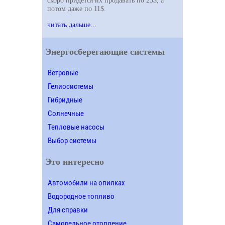
скоро придется их продавать по 25$, а
потом даже по 11$.
читать дальше...
Энергосберегающие системы
Ветровые
Гелиосистемы
Гибридные
Солнечные
Тепловые насосы
Выбор системы
Это интересно
Автомобили на опилках
Водородное топливо
Для справки
Самодельное отопление