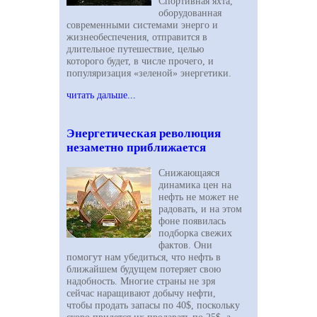
Спортивная яхта,
оборудованная
современными системами энерго и
жизнеобеспечения, отправится в
длительное путешествие, целью
которого будет, в числе прочего, и
популяризация «зеленой» энергетики.
читать дальше...
Энергетическая революция
незаметно приближается
Снижающаяся
динамика цен на
нефть не может не
радовать, и на этом
фоне появилась
подборка свежих
фактов. Они
помогут нам убедиться, что нефть в
ближайшем будущем потеряет свою
надобность. Многие страны не зря
сейчас наращивают добычу нефти,
чтобы продать запасы по 40$, поскольку