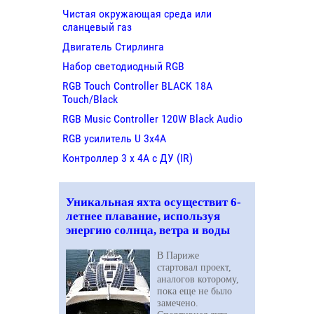
Чистая окружающая среда или
сланцевый газ
Двигатель Стирлинга
Набор светодиодный RGB
RGB Touch Controller BLACK 18A
Touch/Black
RGB Music Controller 120W Black Audio
RGB усилитель U 3х4A
Контроллер 3 х 4А с ДУ (IR)
Уникальная яхта осуществит 6-
летнее плавание, используя
энергию солнца, ветра и воды
В Париже
стартовал проект,
аналогов которому,
пока еще не было
замечено.