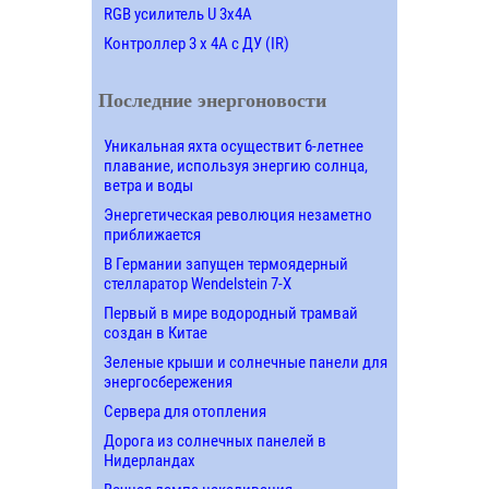
RGB усилитель U 3х4A
Контроллер 3 х 4А с ДУ (IR)
Последние энергоновости
Уникальная яхта осуществит 6-летнее
плавание, используя энергию солнца,
ветра и воды
Энергетическая революция незаметно
приближается
В Германии запущен термоядерный
стелларатор Wendelstein 7-X
Первый в мире водородный трамвай
создан в Китае
Зеленые крыши и солнечные панели для
энергосбережения
Сервера для отопления
Дорога из солнечных панелей в
Нидерландах