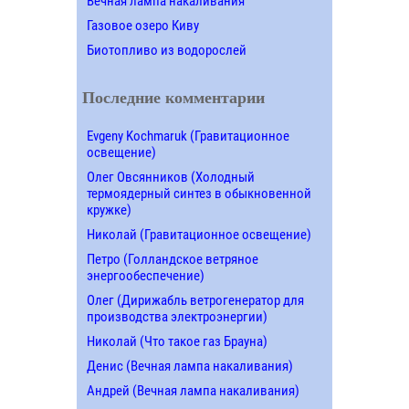
Вечная лампа накаливания
Газовое озеро Киву
Биотопливо из водорослей
Последние комментарии
Evgeny Kochmaruk (Гравитационное
освещение)
Олег Овсянников (Холодный
термоядерный синтез в обыкновенной
кружке)
Николай (Гравитационное освещение)
Петро (Голландское ветряное
энергообеспечение)
Олег (Дирижабль ветрогенератор для
производства электроэнергии)
Николай (Что такое газ Брауна)
Денис (Вечная лампа накаливания)
Андрей (Вечная лампа накаливания)