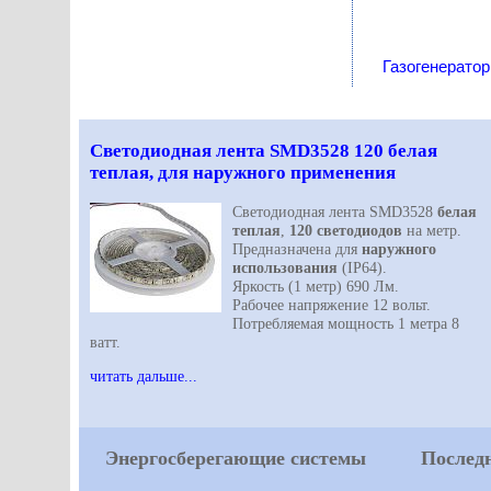
Газогенерато
Светодиодная лента SMD3528 120 белая
теплая, для наружного применения
Светодиодная лента SMD3528
белая
теплая
,
120 светодиодов
на метр.
Предназначена для
наружного
использования
(IP64).
Яркость (1 метр) 690 Лм.
Рабочее напряжение 12 вольт.
Потребляемая мощность 1 метра 8
ватт.
читать дальше...
Энергосберегающие системы
Последн