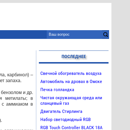
ПОСЛЕДНЕЕ
Свечной обогреватель воздуха
ла, карбинол) –
ет запаха.
Автомобиль на дровах в Омске
Печка голландка
 бензолом и др.
Чистая окружающая среда или
я метилаты; в
сланцевый газ
 с аммиаком в
Двигатель Стирлинга
Набор светодиодный RGB
.
RGB Touch Controller BLACK 18A