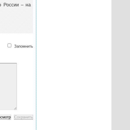
о России – на
Запомнить