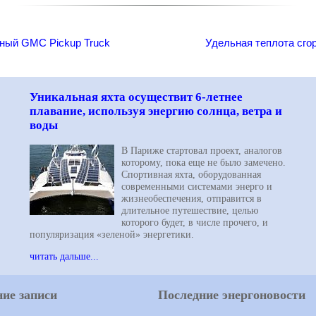
рный GMC Pickup Truck
Удельная теплота сго
Уникальная яхта осуществит 6-летнее
плавание, используя энергию солнца, ветра и
воды
В Париже стартовал проект, аналогов
которому, пока еще не было замечено.
Спортивная яхта, оборудованная
современными системами энерго и
жизнеобеспечения, отправится в
длительное путешествие, целью
которого будет, в числе прочего, и
популяризация «зеленой» энергетики.
читать дальше...
ие записи
Последние энергоновости