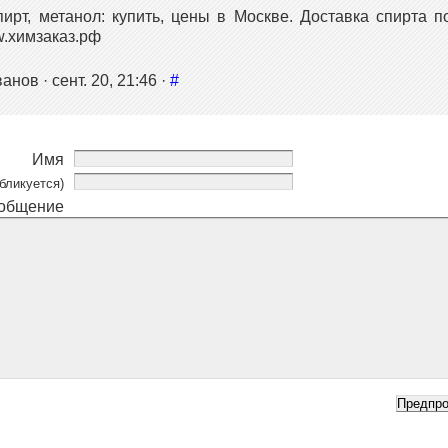
ирт, метанол: купить, цены в Москве. Доставка спирта п
.химзаказ.рф
нов · сент. 20, 21:46 ·
#
Имя
бликуется)
общение