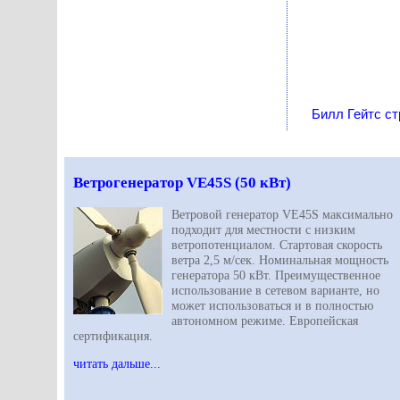
Билл Гейтс ст
Ветрогенератор VE45S (50 кВт)
Ветровой генератор VE45S максимально
подходит для местности с низким
ветропотенциалом. Стартовая скорость
ветра 2,5 м/сек. Номинальная мощность
генератора 50 кВт. Преимущественное
использование в сетевом варианте, но
может использоваться и в полностью
автономном режиме. Европейская
сертификация.
читать дальше...