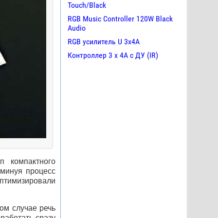
Touch/Black
RGB Music Controller 120W Black
Audio
RGB усилитель U 3х4A
Контроллер 3 х 4А с ДУ (IR)
п компактного
 минуя процесс
птимизировали
ом случае речь
работать сразу