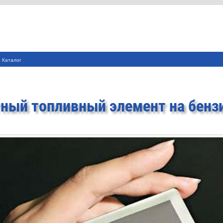
Каталог
ный топливный элемент на бенз