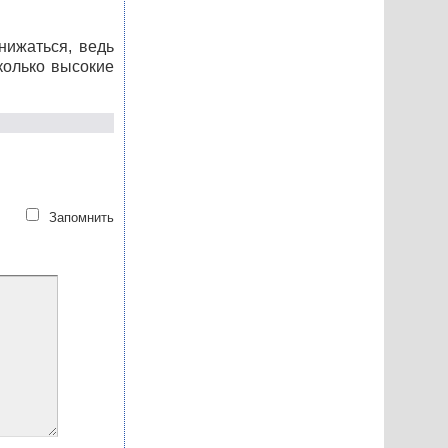
нижаться, ведь
колько высокие
Запомнить