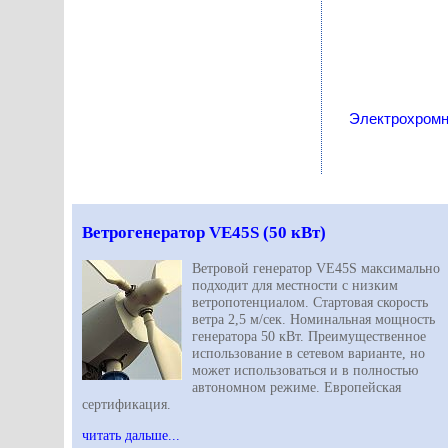
Электрохромно
Ветрогенератор VE45S (50 кВт)
Ветровой генератор VE45S максимально
подходит для местности с низким
ветропотенциалом. Стартовая скорость
ветра 2,5 м/сек. Номинальная мощность
генератора 50 кВт. Преимущественное
использование в сетевом варианте, но
может использоваться и в полностью
автономном режиме. Европейская
сертификация.
читать дальше...