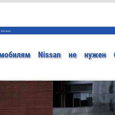
Каталог
омобилям Nissan не нужен 