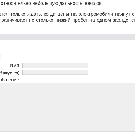
 относительно небольшую дальность поездок.
тся только ждать, когда цены на электромобили начнут с
граничивает не столько низкий пробег на одном заряде, с
Имя
бликуется)
общение