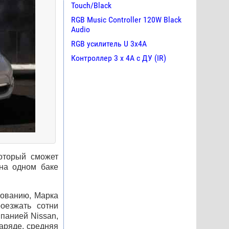
Touch/Black
RGB Music Controller 120W Black
Audio
RGB усилитель U 3х4A
Контроллер 3 х 4А с ДУ (IR)
оторый сможет
на одном баке
рованию, Марка
оезжать сотни
панией Nissan,
заряде, средняя