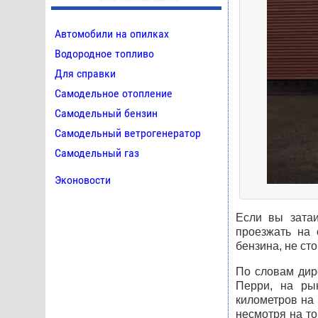
Автомобили на опилках
Водородное топливо
Для справки
Самодельное отопление
Самодельный бензин
Самодельный ветрогенератор
Самодельный газ
Эконовости
Если вы затаи
проезжать на 
бензина, не ст
По словам дир
Перри, на ры
километров на
несмотря на то