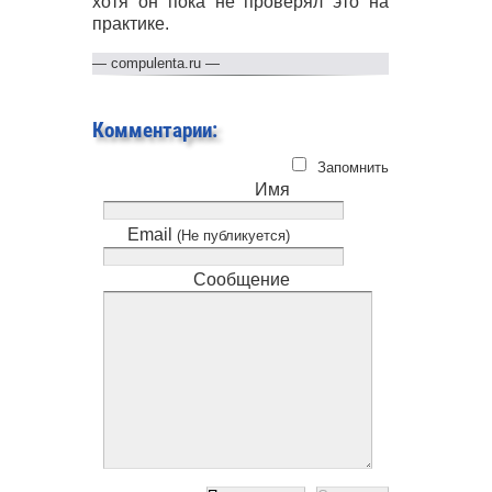
хотя он пока не проверял это на
практике.
—
compulenta.ru
—
Комментарии:
Запомнить
Имя
Email
(Не публикуется)
Сообщение