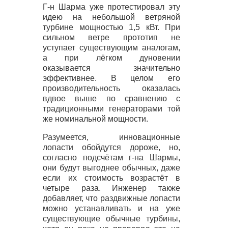
Г-н Шарма уже протестировал эту
идею на небольшой ветряной
турбине мощностью 1,5 кВт. При
сильном ветре прототип не
уступает существующим аналогам,
а при лёгком дуновении
оказывается значительно
эффективнее. В целом его
производительность оказалась
вдвое выше по сравнению с
традиционными генераторами той
же номинальной мощности.
Разумеется, инновационные
лопасти обойдутся дороже, но,
согласно подсчётам г-на Шармы,
они будут выгоднее обычных, даже
если их стоимость возрастёт в
четыре раза. Инженер также
добавляет, что раздвижные лопасти
можно устанавливать и на уже
существующие обычные турбины,