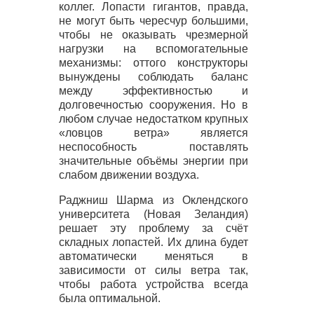
коллег. Лопасти гигантов, правда,
не могут быть чересчур большими,
чтобы не оказывать чрезмерной
нагрузки на вспомогательные
механизмы: оттого конструкторы
вынуждены соблюдать баланс
между эффективностью и
долговечностью сооружения. Но в
любом случае недостатком крупных
«ловцов ветра» является
неспособность поставлять
значительные объёмы энергии при
слабом движении воздуха.
Раджниш Шарма из Оклендского
университета (Новая Зеландия)
решает эту проблему за счёт
складных лопастей. Их длина будет
автоматически меняться в
зависимости от силы ветра так,
чтобы работа устройства всегда
была оптимальной.