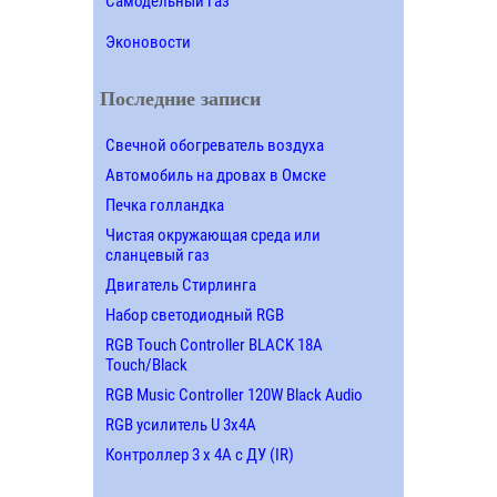
Самодельный газ
Эконовости
Последние записи
Свечной обогреватель воздуха
Автомобиль на дровах в Омске
Печка голландка
Чистая окружающая среда или
сланцевый газ
Двигатель Стирлинга
Набор светодиодный RGB
RGB Touch Controller BLACK 18A
Touch/Black
RGB Music Controller 120W Black Audio
RGB усилитель U 3х4A
Контроллер 3 х 4А с ДУ (IR)