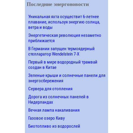
Последние энергоновости
Уникальная яхта осуществит 6-летнее
плавание, используя энергию солнца,
ветра и воды
Энергетическая революция незаметно
приближается
В Германии запущен термоядерный
стелларатор Wendelstein 7-X
Первый в мире водородный трамвай
создан в Китае
Зеленые крыши и солнечные панели для
энергосбережения
Сервера для отопления
Дорога из солнечных панелей в
Нидерландах
Вечная лампа накаливания
Газовое озеро Киву
Биотопливо из водорослей