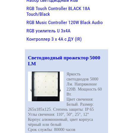
Набор светодиодный RGB
RGB Touch Controller BLACK 18A
Touch/Black
RGB Music Controller 120W Black Audio
RGB усилитель U 3х4A
Контроллер 3 х 4А с ДУ (IR)
Светодиодный прожектор 5000
LM
Яркость
светодиодов 5000
Лм. Напряжение
220В. Мощность 60
Вт.
Цвет свечения:
Белый. Размер:
265х185х125. Степень защиты: IP 65
Углы свечения: 110°, 50°, 25°, 12°
Корпус алюминиевый, цвет корпуса
чёрный или белый
Срок службы: 80000 часов