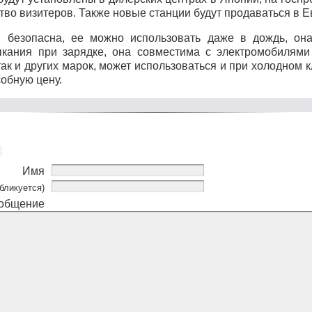
во визитеров. Также новые станции будут продаваться в 
 безопасна, ее можно использовать даже в дождь, он
ыкания при зарядке, она совместима с электромобилями
так и других марок, может использоваться и при холодном 
обную цену.
Имя
бликуется)
общение