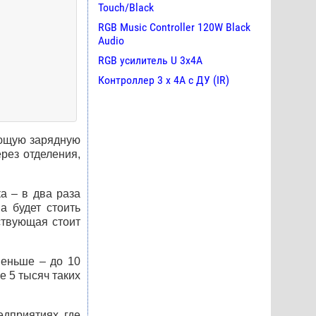
Touch/Black
RGB Music Controller 120W Black
Audio
RGB усилитель U 3х4A
Контроллер 3 х 4А с ДУ (IR)
ующую зарядную
рез отделения,
а – в два раза
а будет стоить
ствующая стоит
меньше – до 10
е 5 тысяч таких
едприятиях, где