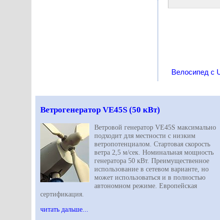
Велосипед с 
Ветрогенератор VE45S (50 кВт)
Ветровой генератор VE45S максимально
подходит для местности с низким
ветропотенциалом. Стартовая скорость
ветра 2,5 м/сек. Номинальная мощность
генератора 50 кВт. Преимущественное
использование в сетевом варианте, но
может использоваться и в полностью
автономном режиме. Европейская
сертификация.
читать дальше...