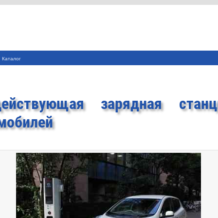
Каталог
действующая зарядная стан
мобилей