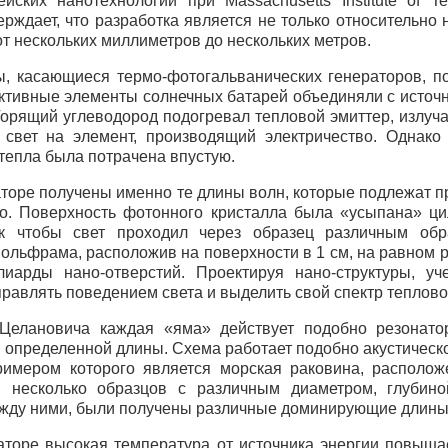
ейских нанотехнологий при Massachusetts Institute of T
рждает, что разработка является не только относительно 
т нескольких миллиметров до нескольких метров.
, касающиеся термо-фотогальванических генераторов, п
Активные элементы солнечных батарей объединяли с источ
Горящий углеводород подогревал тепловой эмиттер, излу
 свет на элемент, производящий электричество. Однако
тепла была потрачена впустую.
аторе получены именно те длины волн, которые подлежат 
во. Поверхность фотонного кристалла была «усыпана» ц
ак чтобы свет проходил через образец различным обр
вольфрама, расположив на поверхности в 1 см, на равном 
лиарды нано-отверстий. Проектируя нано-структуры, у
равлять поведением света и выделить свой спектр теплово
елановича каждая «яма» действует подобно резонатор
 определенной длины. Схема работает подобно акустическо
имером которого является морская раковина, располож
 несколько образцов с различным диаметром, глубино
жду ними, были получены различные доминирующие длины
аторе высокая температура от источника энергии повыша