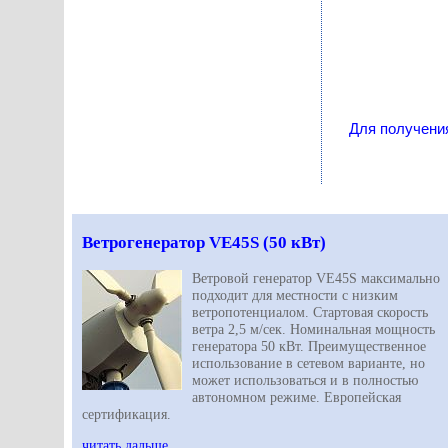
Для получени
Ветрогенератор VE45S (50 кВт)
Ветровой генератор VE45S максимально
подходит для местности с низким
ветропотенциалом. Стартовая скорость
ветра 2,5 м/сек. Номинальная мощность
генератора 50 кВт. Преимущественное
использование в сетевом варианте, но
может использоваться и в полностью
автономном режиме. Европейская
сертификация.
читать дальше...