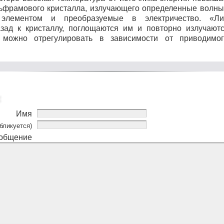
ьфрамового кристалла, излучающего определенные волн
 элементом и преобразуемые в электричество. «Л
зад к кристаллу, поглощаются им и повторно излучают
о можно отрегулировать в зависимости от приводимо
Имя
бликуется)
общение