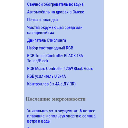
Свечной обогреватель воздуха
Автомобиль на дровах в Омске
Печка голландка
Чистая окружающая среда или
сланцевый газ
Двигатель Стирлинга
Набор светодиодный RGB
RGB Touch Controller BLACK 18A
Touch/Black
RGB Music Controller 120W Black Audio
RGB усилитель U 3х4A
Контроллер 3 х 4А с ДУ (IR)
Последние энергоновости
Уникальная яхта осуществит 6-летнее
плавание, используя энергию солнца,
ветра и воды