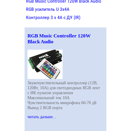
RGB Music Controller 120W Black Audio
RGB усилитель U 3х4A
Контроллер 3 х 4А с ДУ (IR)
RGB Music Controller 120W
Black Audio
Звукочувствительный контроллер (12В,
120Вт, 10A) для светодиодных
RGB
лент
с ИК пультом управления
Максимальный ток 10А
Чувствительность микрофона 60-70 дБ
Выход 2
RGB
порта
читать дальше...