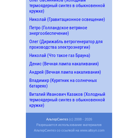
термоядерный синтез в обыкновенной
кружке)
Николай (Гравитационное освещение)
Петро (Голландское ветряное
энергообеспечение)
Олег (Дирижабль ветрогенератор для
производства электроэнергии)
Николай (Что такое газ Брауна)
Денис (Вечная лампа накаливания)
Андрей (Вечная лампа накаливания)
Владимир (Курятник на солнечных
батареях)
Виталий Иванович Казаков (Холодный
термоядерный синтез в обыкновенной
кружке)
АльтерСинтез
(c) 2008 - 2026
Разрешается использование материалов
АльтерСинтез со ссылкой на www.altsyn.com