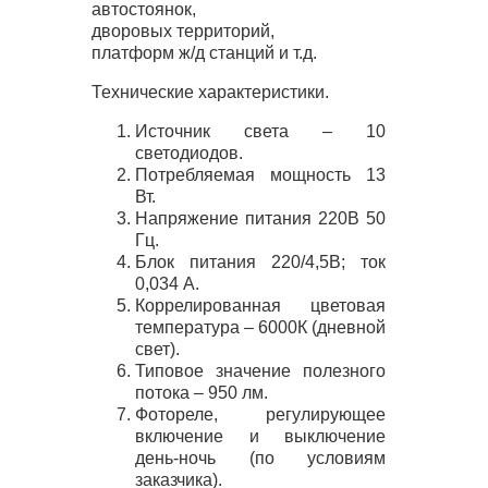
автостоянок,
дворовых территорий,
платформ ж/д станций и т.д.
Технические характеристики.
Источник света – 10
светодиодов.
Потребляемая мощность 13
Вт.
Напряжение питания 220В 50
Гц.
Блок питания 220/4,5В; ток
0,034 А.
Коррелированная цветовая
температура – 6000К (дневной
свет).
Типовое значение полезного
потока – 950 лм.
Фотореле, регулирующее
включение и выключение
день-ночь (по условиям
заказчика).