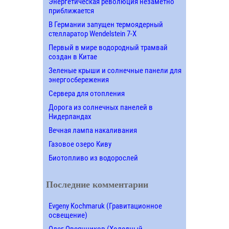
Энергетическая революция незаметно
приближается
В Германии запущен термоядерный
стелларатор Wendelstein 7-X
Первый в мире водородный трамвай
создан в Китае
Зеленые крыши и солнечные панели для
энергосбережения
Сервера для отопления
Дорога из солнечных панелей в
Нидерландах
Вечная лампа накаливания
Газовое озеро Киву
Биотопливо из водорослей
Последние комментарии
Evgeny Kochmaruk (Гравитационное
освещение)
Олег Овсянников (Холодный