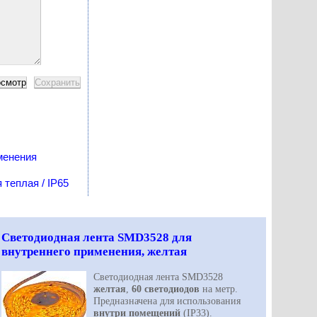
менения
теплая / IP65
Светодиодная лента SMD3528 для
внутреннего применения, желтая
Светодиодная лента SMD3528
желтая
,
60 светодиодов
на метр.
Предназначена для использования
внутри помещений
(IP33).