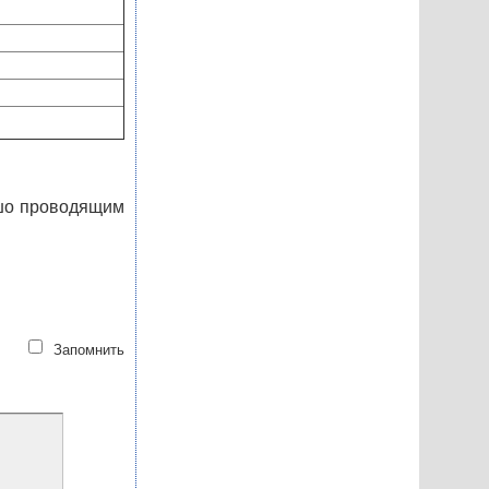
ошо проводящим
Запомнить