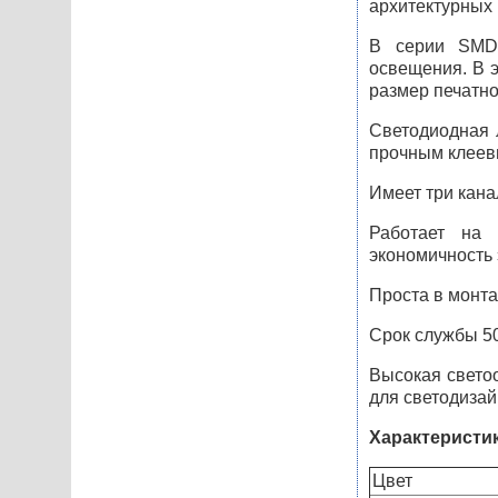
архитектурных 
В серии SMD5
освещения. В 
размер печатно
Светодиодная
прочным клеев
Имеет три кана
Работает на 
экономичность 
Проста в монта
Срок службы 50
Высокая свето
для светодизай
Характеристи
Цвет