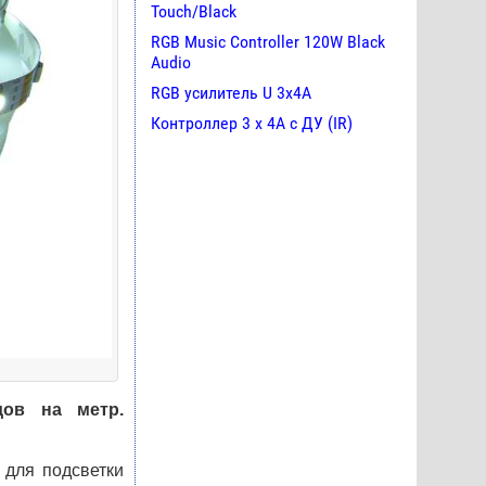
Touch/Black
RGB Music Controller 120W Black
Audio
RGB усилитель U 3х4A
Контроллер 3 х 4А с ДУ (IR)
дов на метр.
 для подсветки