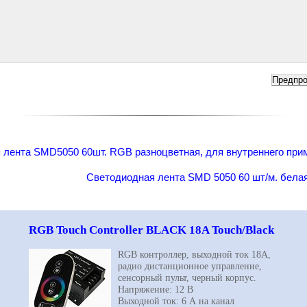
 лента SMD5050 60шт. RGB разноцветная, для внутреннего при
Светодиодная лента SMD 5050 60 шт/м. белая 
RGB Touch Controller BLACK 18A Touch/Black
RGB
контроллер, выходной ток 18А,
радио дистанционное управление,
сенсорный пульт, черный корпус.
Напряжение: 12 В
Выходной ток: 6 А на канал