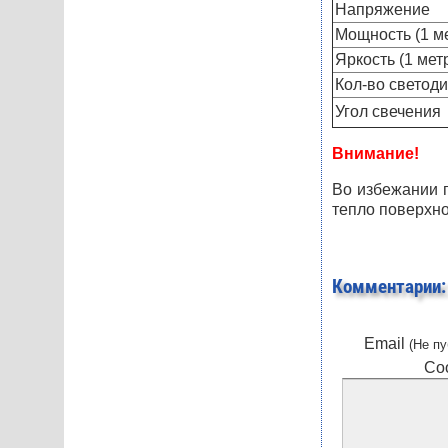
Напряжение
Мощность (1 м
Яркость (1 мет
Кол-во светоди
Угол свечения
Внимание!
Во избежании 
тепло поверхно
Комментарии:
Email
(Не пу
Со