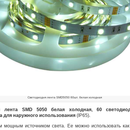
Светодиодня лента SMD5050 60шт. белая холодная
ая лента
SMD
5050 белая холодная, 60 светодио
а для наружного использования
(IP65).
м мощным источником света. Ее можно использовать как