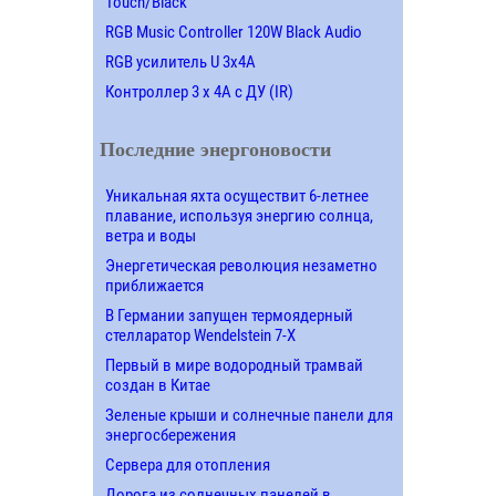
Touch/Black
RGB Music Controller 120W Black Audio
RGB усилитель U 3х4A
Контроллер 3 х 4А с ДУ (IR)
Последние энергоновости
Уникальная яхта осуществит 6-летнее
плавание, используя энергию солнца,
ветра и воды
Энергетическая революция незаметно
приближается
В Германии запущен термоядерный
стелларатор Wendelstein 7-X
Первый в мире водородный трамвай
создан в Китае
Зеленые крыши и солнечные панели для
энергосбережения
Сервера для отопления
Дорога из солнечных панелей в