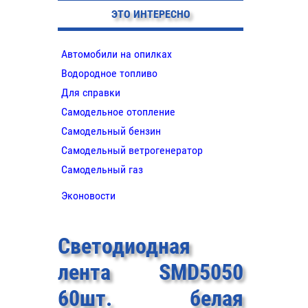
ЭТО ИНТЕРЕСНО
Автомобили на опилках
Водородное топливо
Для справки
Самодельное отопление
Самодельный бензин
Самодельный ветрогенератор
Самодельный газ
Эконовости
Светодиодная
лента SMD5050
60шт. белая