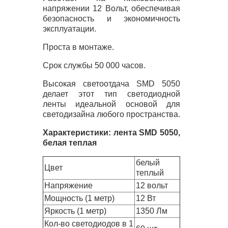
напряжении 12 Вольт, обеспечивая
безопасность и экономичность
эксплуатации.
Проста в монтаже.
Срок службы 50 000 часов.
Высокая светоотдача
SMD
5050
делает этот тип светодиодной
ленты идеальной основой для
светодизайна любого пространства.
Характеристики: лента
SMD
5050,
белая теплая
белый
Цвет
теплый
Напряжение
12 вольт
Мощность (1 метр)
12 Вт
Яркость (1 метр)
1350 Лм
Кол-во светодиодов в 1