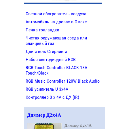
Свечной обогреватель воздуха
Автомобиль на дровах в Омске
Печка голландка
Чистая окружающая среда или
сланцевый газ
Двигатель Стирлинга
Набор светодиодный RGB
RGB Touch Controller BLACK 18A
Touch/Black
RGB Music Controller 120W Black Audio
RGB усилитель U 3х4A
Контроллер 3 х 4А с ДУ (IR)
Диммер Д2х4A
Диммер Д2х4A