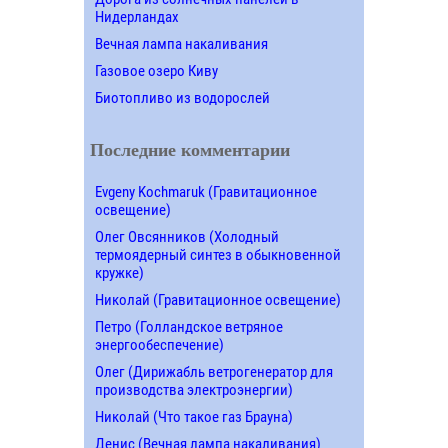
Нидерландах
Вечная лампа накаливания
Газовое озеро Киву
Биотопливо из водорослей
Последние комментарии
Evgeny Kochmaruk (Гравитационное
освещение)
Олег Овсянников (Холодный
термоядерный синтез в обыкновенной
кружке)
Николай (Гравитационное освещение)
Петро (Голландское ветряное
энергообеспечение)
Олег (Дирижабль ветрогенератор для
производства электроэнергии)
Николай (Что такое газ Брауна)
Денис (Вечная лампа накаливания)