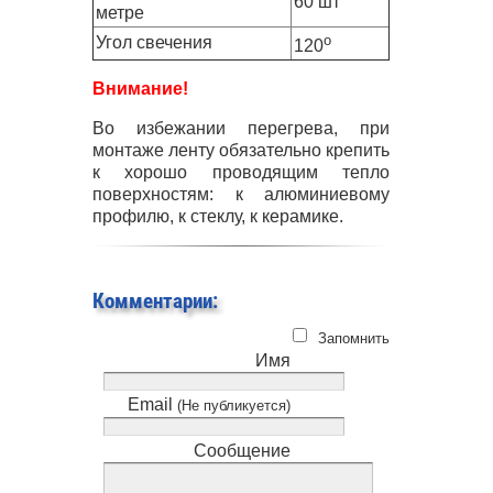
60 шт
метре
о
Угол свечения
120
Внимание!
Во избежании перегрева, при
монтаже ленту обязательно крепить
к хорошо проводящим тепло
поверхностям: к алюминиевому
профилю, к стеклу, к керамике.
Комментарии:
Запомнить
Имя
Email
(Не публикуется)
Сообщение