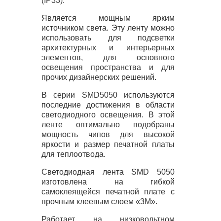
(IP33).
Является мощным ярким
источником света. Эту ленту можно
использовать для подсветки
архитектурных и интерьерных
элементов, для основного
освещения пространства и для
прочих дизайнерских решений.
В серии SMD5050 используются
последние достижения в области
светодиодного освещения. В этой
ленте оптимально подобраны
мощность чипов для высокой
яркости и размер печатной платы
для теплоотвода.
Светодиодная лента
SMD
5050
изготовлена на гибкой
самоклеящейся печатной плате с
прочным клеевым слоем «3М».
Работает на низковольтном