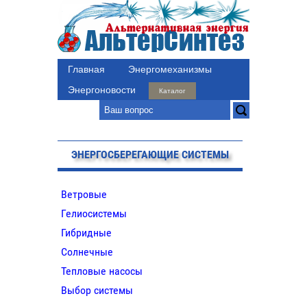
Главная
Энергомеханизмы
Энергоновости
Каталог
ЭНЕРГОСБЕРЕГАЮЩИЕ СИСТЕМЫ
Ветровые
Гелиосистемы
Гибридные
Солнечные
Тепловые насосы
Выбор системы