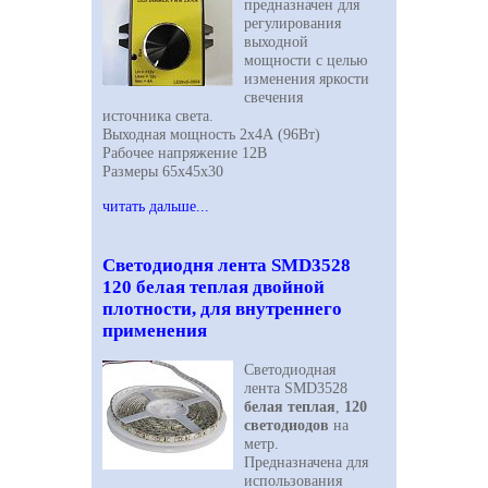
предназначен для
регулирования
выходной
мощности с целью
изменения яркости
свечения
источника света.
Выходная мощность 2х4А (96Вт)
Рабочее напряжение 12В
Размеры 65х45х30
читать дальше...
Светодиодня лента SMD3528
120 белая теплая двойной
плотности, для внутреннего
применения
Светодиодная
лента SMD3528
белая теплая
,
120
светодиодов
на
метр.
Предназначена для
использования