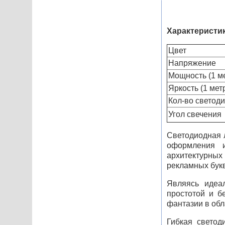
Характеристи
Цвет
Напряжение
Мощность (1 м
Яркость (1 мет
Кол-во светоди
Угол свечения
Светодиодная
оформления и
архитектурных 
рекламных букв
Являясь идеа
простотой и б
фантазии в обл
Гибкая свето