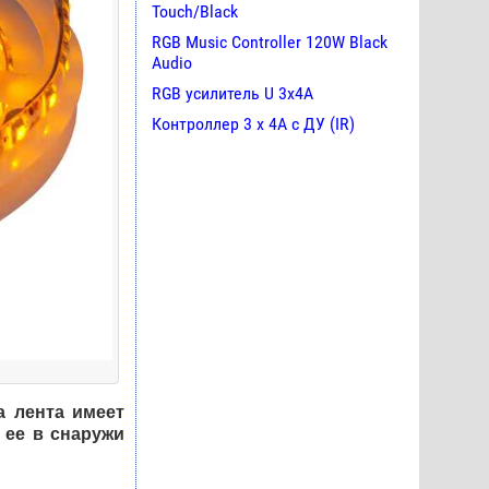
Touch/Black
RGB Music Controller 120W Black
Audio
RGB усилитель U 3х4A
Контроллер 3 х 4А с ДУ (IR)
а лента имеет
 ее в снаружи