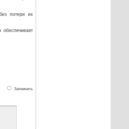
без потери их
о обеспечивает
Запомнить