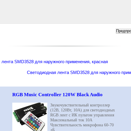
 лента SMD3528 для наружного применения, красная
Светодиодная лента SMD3528 для наружного прим
RGB Music Controller 120W Black Audio
Звукочувствительный контроллер
(12В, 120Вт, 10A) для светодиодных
RGB
лент с ИК пультом управления
Максимальный ток 10А
Чувствительность микрофона 60-70
дБ