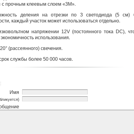
ы с прочным клеевым слоем «3М».
ожность деления на отрезки по 3 светодиода (5 см) 
сти, каждый участок может использоваться отдельно.
изковольтном напряжении 12V (постоянного тока DC), чт
 экономичность использования.
20° (рассеянного) свечения.
рок службы более 50 000 часов.
Имя
бликуется)
общение