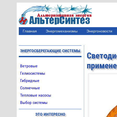
Главная
Энергомеханизмы
Энергоновости
ЭНЕРГОСБЕРЕГАЮЩИЕ СИСТЕМЫ
Светод
примене
Ветровые
Гелиосистемы
Гибридные
Солнечные
Тепловые насосы
Выбор системы
ЭТО ИНТЕРЕСНО