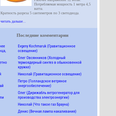
Потребляемая мощность 1 метра 4,5
ватта.
Кратность разреза 5 сантиметров по 3 светодиода.
читать дальше...
Последние комментарии
нее
Evgeny Kochmaruk (Гравитационное
нца,
освещение)
Олег Овсянников (Холодный
етно
термоядерный синтез в обыкновенной
кружке)
й
Николай (Гравитационное освещение)
Петро (Голландское ветряное
ай
энергообеспечение)
Олег (Дирижабль ветрогенератор для
ели
производства электроэнергии)
Николай (Что такое газ Брауна)
Денис (Вечная лампа накаливания)