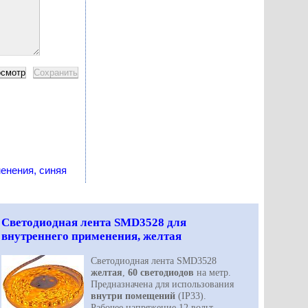
енения, синяя
Светодиодная лента SMD3528 для
внутреннего применения, желтая
Светодиодная лента SMD3528
желтая
,
60 светодиодов
на метр.
Предназначена для использования
внутри помещений
(IP33).
Рабочее напряжение 12 вольт.