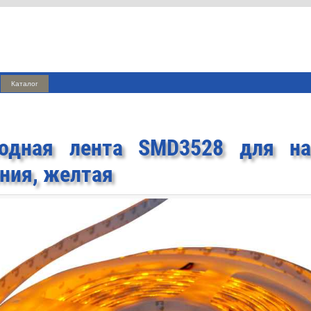
Каталог
иодная лента SMD3528 для на
ния, желтая