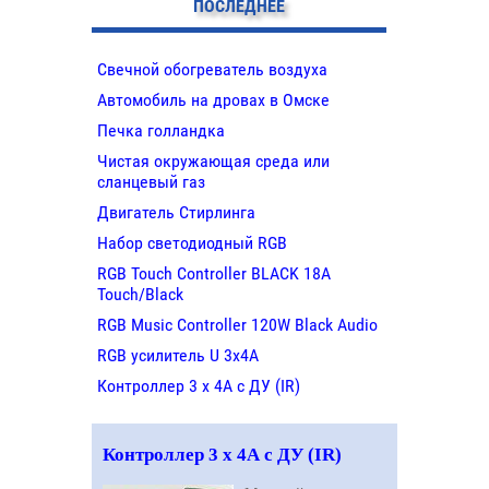
ПОСЛЕДНЕЕ
Свечной обогреватель воздуха
Автомобиль на дровах в Омске
Печка голландка
Чистая окружающая среда или
сланцевый газ
Двигатель Стирлинга
Набор светодиодный RGB
RGB Touch Controller BLACK 18A
Touch/Black
RGB Music Controller 120W Black Audio
RGB усилитель U 3х4A
Контроллер 3 х 4А с ДУ (IR)
Контроллер 3 х 4А с ДУ (IR)