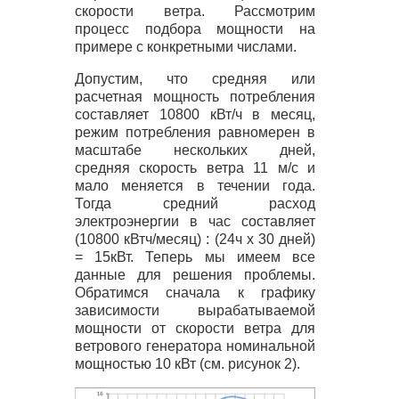
скорости ветра. Рассмотрим
процесс подбора мощности на
примере с конкретными числами.
Допустим, что средняя или
расчетная мощность потребления
составляет 10800 кВт/ч в месяц,
режим потребления равномерен в
масштабе нескольких дней,
средняя скорость ветра 11 м/с и
мало меняется в течении года.
Тогда средний расход
электроэнергии в час составляет
(10800 кВтч/месяц) : (24ч х 30 дней)
= 15кВт. Теперь мы имеем все
данные для решения проблемы.
Обратимся сначала к графику
зависимости вырабатываемой
мощности от скорости ветра для
ветрового генератора номинальной
мощностью 10 кВт (см. рисунок 2).