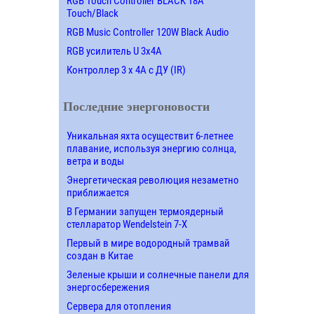
RGB Touch Controller BLACK 18A
Touch/Black
RGB Music Controller 120W Black Audio
RGB усилитель U 3х4A
Контроллер 3 х 4А с ДУ (IR)
Последние энергоновости
Уникальная яхта осуществит 6-летнее
плавание, используя энергию солнца,
ветра и воды
Энергетическая революция незаметно
приближается
В Германии запущен термоядерный
стелларатор Wendelstein 7-X
Первый в мире водородный трамвай
создан в Китае
Зеленые крыши и солнечные панели для
энергосбережения
Сервера для отопления