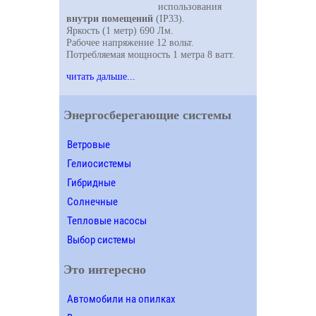
использования
внутри помещений
(IP33).
Яркость (1 метр) 690 Лм.
Рабочее напряжение 12 вольт.
Потребляемая мощность 1 метра 8 ватт.
читать дальше...
Энергосберегающие системы
Ветровые
Гелиосистемы
Гибридные
Солнечные
Тепловые насосы
Выбор системы
Это интересно
Автомобили на опилках