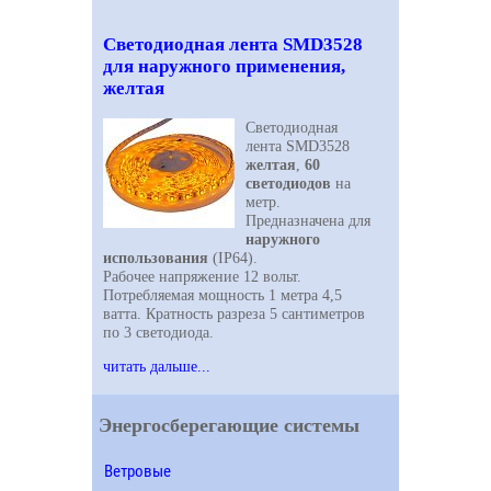
Светодиодная лента SMD3528
для наружного применения,
желтая
Светодиодная
лента SMD3528
желтая
,
60
светодиодов
на
метр.
Предназначена для
наружного
использования
(IP64).
Рабочее напряжение 12 вольт.
Потребляемая мощность 1 метра 4,5
ватта. Кратность разреза 5 сантиметров
по 3 светодиода.
читать дальше...
Энергосберегающие системы
Ветровые