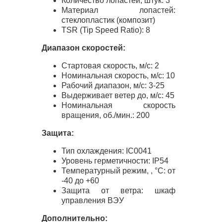
Количество лопастей, штук: 3
Материал лопастей:
стеклопластик (композит)
TSR
(Tip Speed Ratio): 8
Диапазон скоростей:
Стартовая скорость, м/с: 2
Номинальная скорость, м/с: 10
Рабочий диапазон, м/с: 3-25
Выдерживает ветер до, м/с: 45
Номинальная скорость
вращения, об./мин.: 200
Защита:
Тип охлаждения: IC0041
Уровень герметичности: IP54
Температурный режим, , °С: от
-40 до +60
Защита от ветра: шкаф
управления
ВЭУ
Дополнительно: