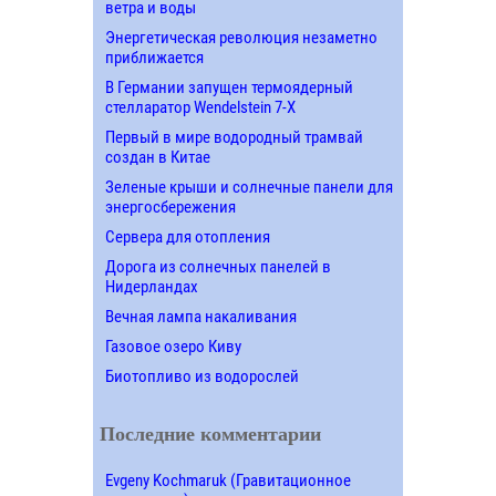
ветра и воды
Энергетическая революция незаметно
приближается
В Германии запущен термоядерный
стелларатор Wendelstein 7-X
Первый в мире водородный трамвай
создан в Китае
Зеленые крыши и солнечные панели для
энергосбережения
Сервера для отопления
Дорога из солнечных панелей в
Нидерландах
Вечная лампа накаливания
Газовое озеро Киву
Биотопливо из водорослей
Последние комментарии
Evgeny Kochmaruk (Гравитационное