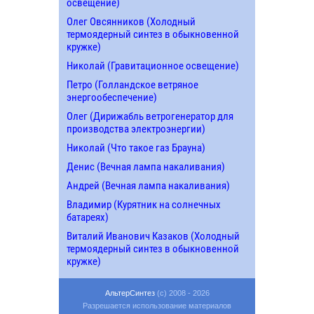
освещение)
Олег Овсянников (Холодный
термоядерный синтез в обыкновенной
кружке)
Николай (Гравитационное освещение)
Петро (Голландское ветряное
энергообеспечение)
Олег (Дирижабль ветрогенератор для
производства электроэнергии)
Николай (Что такое газ Брауна)
Денис (Вечная лампа накаливания)
Андрей (Вечная лампа накаливания)
Владимир (Курятник на солнечных
батареях)
Виталий Иванович Казаков (Холодный
термоядерный синтез в обыкновенной
кружке)
АльтерСинтез
(c) 2008 - 2026
Разрешается использование материалов