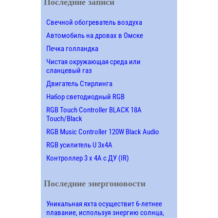
Последние записи
Свечной обогреватель воздуха
Автомобиль на дровах в Омске
Печка голландка
Чистая окружающая среда или
сланцевый газ
Двигатель Стирлинга
Набор светодиодный RGB
RGB Touch Controller BLACK 18A
Touch/Black
RGB Music Controller 120W Black Audio
RGB усилитель U 3х4A
Контроллер 3 х 4А с ДУ (IR)
Последние энергоновости
Уникальная яхта осуществит 6-летнее
плавание, используя энергию солнца,