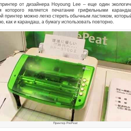
ринтер от дизайнера Hoyoung Lee – еще один экологич
м которого является печатание грифельными каранда
ой принтер можно легко стереть обычным ластиком, которы
ю, как и карандаш, а бумагу использовать повторно.
Принтер PrePeat