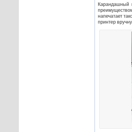
Карандашный п
преимущество
напечатает так
принтер вручну