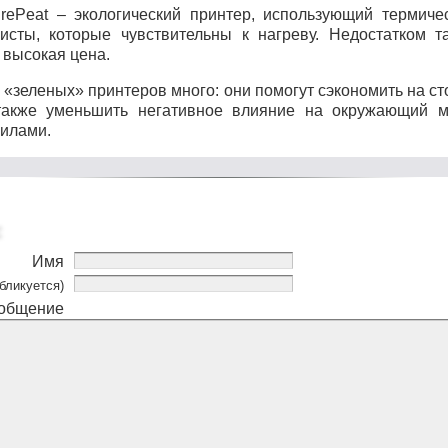
rePeat – экологический принтер, использующий термиче
исты, которые чувствительны к нагреву. Недостатком т
 высокая цена.
«зеленых» принтеров много: они помогут сэкономить на ст
также уменьшить негативное влияние на окружающий м
илами.
Имя
бликуется)
общение