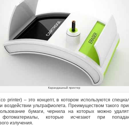
Карандашный принтер
co printer) – это концепт, в котором используются специ
и воздействии ультрафиолета. Преимуществом такого при
ользование бумаги, чернила на которых можно удалят
т фотоматериалы, которые исчезают при попад
ого излучения.