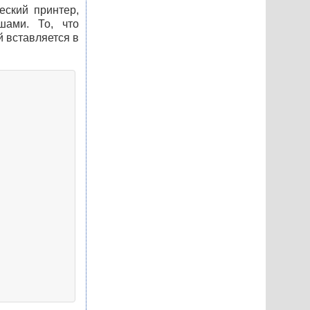
еский принтер,
шами. То, что
й вставляется в