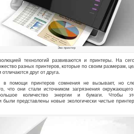
Эко принтер
волюцией технологий развиваются и принтеры. На сег
жество разных принтеров, которые по своим размерам, цел
 отличаются друг от друга.
ь в помощи принтеров сомнения не вызывает, но сле
о, что они стали источником загрязнения окружающего
большое количество энергии и бумаги. Чтобы это
и были представлены новые экологически чистые принте