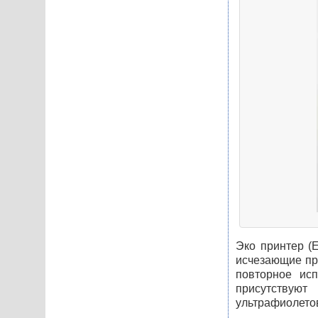
Эко принтер (E
исчезающие пр
повторное исп
присутствую
ультрафиолетов