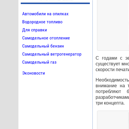
Автомобили на опилках
Водородное топливо
Для справки
Самодельное отопление
Самодельный бензин
Самодельный ветрогенератор
С годами с э
Самодельный газ
существует мно
скорости печати
Эконовости
Необходимост
внимание на т
потребляют 
разработчикам
три концепта.