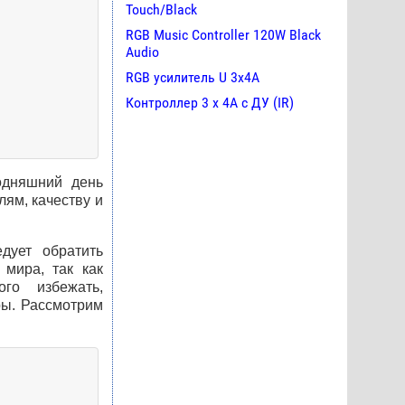
Touch/Black
RGB Music Controller 120W Black
Audio
RGB усилитель U 3х4A
Контроллер 3 х 4А с ДУ (IR)
одняшний день
ям, качеству и
дует обратить
 мира, так как
го избежать,
ры. Рассмотрим